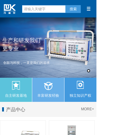
搜索
生产和研发我们
更专业
创新与科技，一直是我们的追求
自主研发基地
丰富研发经验
独立知识产权
产品中心
MORE+