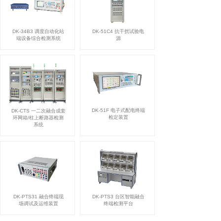
DK-51C4 抗干扰试验电
DK-34B3 调度自动化站
源
端设备综合检测系统
DK-51F 电子式配电终端
DK-CTS 一二次融合成套
检定装置
环网箱/柱上断路器检测
系统
DK-PTS31 融合终端现
DK-PTS3 台区智能融合
场调试及运维装置
终端检测平台